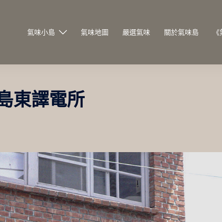
氣味小島
氣味地圖
嚴選氣味
關於氣味島
《
18．島東譯電所