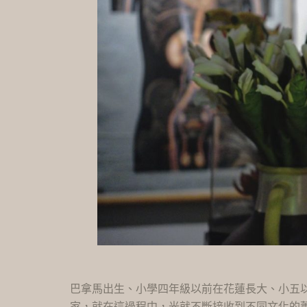
巴拿馬出生、小學四年級以前在花蓮長大、小五
家，就在這過程中，光就不斷接收到不同文化的