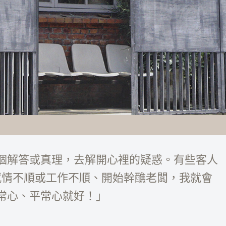
個解答或真理，去解開心裡的疑惑。有些客人
感情不順或工作不順、開始幹醮老闆，我就會
常心、平常心就好！」