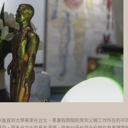
以後直到大學畢業在台北，寒暑假期間則常到父親工作所在的不
薰染，而多元文化的長年浸潤，最後似乎也完全反映在島東譯電