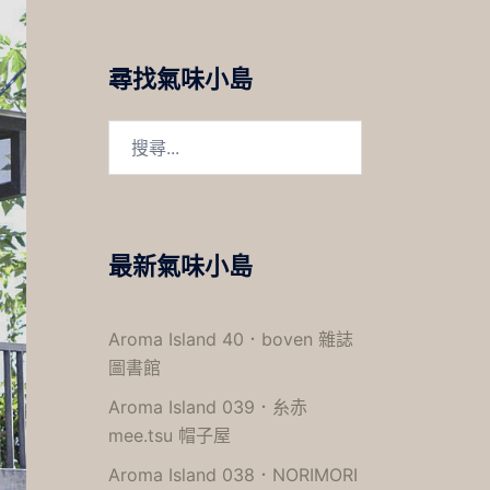
尋找氣味小島
搜
尋
關
鍵
字:
最新氣味小島
Aroma Island 40．boven 雜誌
圖書館
Aroma Island 039．糸赤
mee.tsu 帽子屋
Aroma Island 038．NORIMORI