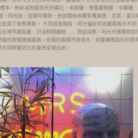
物標本、粉彩或粉藍的天然礦石、老掛鐘、骨董顯微鏡、中藥櫃
和感。阿光說，從國中開始，他就開始收藏各種東西，尤其，當父
也加深了收集興致。 不同成長階段，阿光偏好的收藏風格也不同
台灣早期民藝、日治時期器物 …… 而從採集，阿光也進階到如
把我的房間換個風格。但我的房間不是很大，就要構思如何利用
把不同時期文化的東西呈現出來。