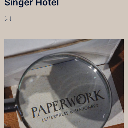
Singer Hotel
[…]