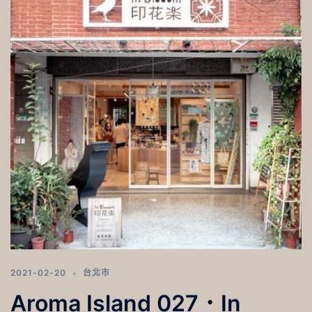
2021-02-20
台北市
Aroma Island 027．In