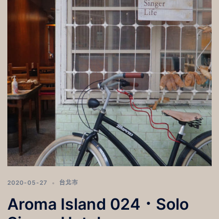
2020-05-27
台北市
Aroma Island 024．Solo