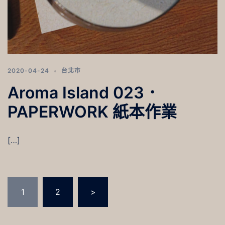
2020-04-24
台北市
Aroma Island 023．
PAPERWORK 紙本作業
[…]
文
1
2
>
章
分