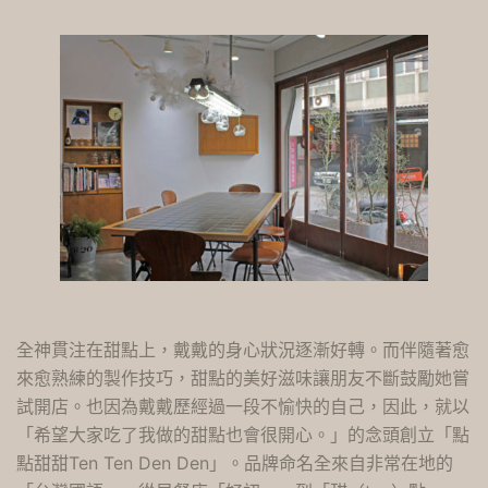
全神貫注在甜點上，戴戴的身心狀況逐漸好轉。而伴隨著愈
來愈熟練的製作技巧，甜點的美好滋味讓朋友不斷鼓勵她嘗
試開店。也因為戴戴歷經過一段不愉快的自己，因此，就以
「希望大家吃了我做的甜點也會很開心。」的念頭創立「點
點甜甜Ten Ten Den Den」。品牌命名全來自非常在地的