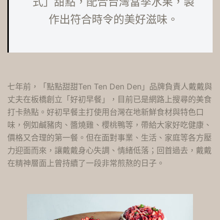
式」甜點，配合台灣當季水果，製
作出符合時令的美好滋味。
七年前，「點點甜甜Ten Ten Den Den」品牌負責人戴戴與
丈夫在板橋創立「好初早餐」，目前已是網路上搜尋的美食
打卡熱點。好初早餐主打使用台灣在地新鮮食材與特色口
味，例如鹹豬肉、醬燒雞、櫻桃鴨等，帶給大家好吃健康、
價格又合理的第一餐。但在面對事業、生活、家庭等各方壓
力迎面而來，讓戴戴身心失調、情緒低落；回首過去，戴戴
在精神層面上曾持續了一段非常煎熬的日子。