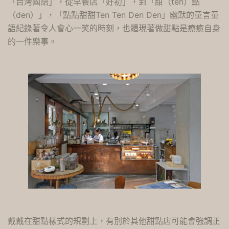
「台灣國語」，從早餐店「好初」，到「甜（ten）點
（den）」，「點點甜甜Ten Ten Den Den」幽默的童言童
語紀錄著令人會心一笑的時刻，也體現著做甜點是療癒自身
的一件樂事。
戴戴在甜點樣式的規劃上，有別於其他甜點店可能會強調正