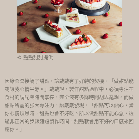
© 點點甜甜提供
因緣際會接觸了甜點，讓戴戴有了好轉的契機。「做甜點能
夠讓我心情平靜。」戴戴說，製作甜點過程中，必須專注在
食材的調配與時間掌控，完全沒有多餘時間胡思亂想。而做
甜點所需的強大專注力，讓戴戴發現，「甜點可以讀心，當
你心情煩燥時，甜點也會不好吃。所以做甜點不能心急，透
過非正常的步驟縮短製作時間，甜點就會用不好的口感來回
應你。」