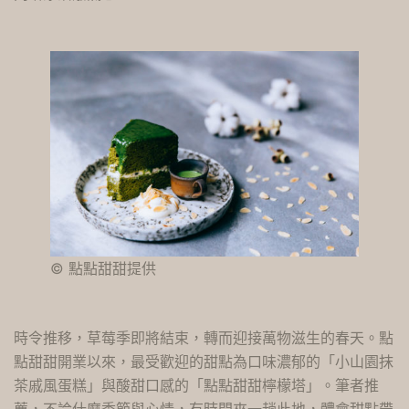
© 點點甜甜提供
時令推移，草莓季即將結束，轉而迎接萬物滋生的春天。點
點甜甜開業以來，最受歡迎的甜點為口味濃郁的「小山園抹
茶戚風蛋糕」與酸甜口感的「點點甜甜檸檬塔」。筆者推