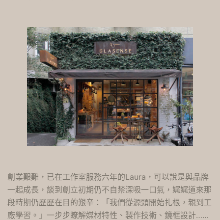
創業艱難，已在工作室服務六年的Laura，可以說是與品牌
一起成長，談到創立初期仍不自禁深吸一口氣，娓娓道來那
段時期仍歷歷在目的艱辛：「我們從源頭開始扎根，親到工
廠學習。」一步步瞭解媒材特性、製作技術、鏡框設計……