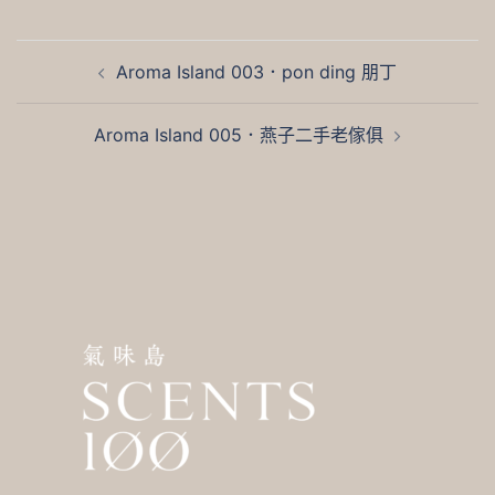
文
Aroma Island 003．pon ding 朋丁
章
導
Aroma Island 005．燕子二手老傢俱
覽