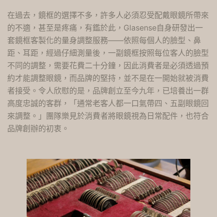
在過去，鏡框的選擇不多，許多人必須忍受配戴眼鏡所帶來
的不適，甚至是疼痛，有鑑於此，Glasense自身研發出一
套鏡框客製化的量身調整服務——依照每個人的臉型、鼻
距、耳距，經過仔細測量後，一副鏡框按照每位客人的臉型
不同的調整，需要花費二十分鐘，因此消費者是必須透過預
約才能調整眼鏡，而品牌的堅持，並不是在一開始就被消費
者接受。令人欣慰的是，品牌創立至今九年，已培養出一群
高度忠誠的客群，「通常老客人都一口氣帶四、五副眼鏡回
來調整。」團隊樂見於消費者將眼鏡視為日常配件，也符合
品牌創辦的初衷。