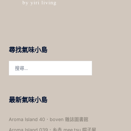
尋找氣味小島
搜
尋
關
鍵
字:
最新氣味小島
Aroma Island 40．boven 雜誌圖書館
Aroma Island 039．糸赤 mee.tsu 帽子屋