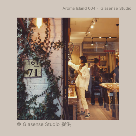
Aroma Island 004． Glasense Studio
© Glasense Studio 提供