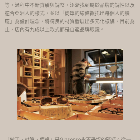
等，過程中不斷實驗與調整，逐漸找到屬於品牌的調性以及
適合亞洲人的樣式，並以「簡單的線條襯托出每個人的臉
龐」為設計理念，將精良的材質發展出多元化樣貌，目前為
止，店內有九成以上款式都是自產品牌眼鏡。
「做工、材質、價格」是Glasense永不妥協的堅持。從一