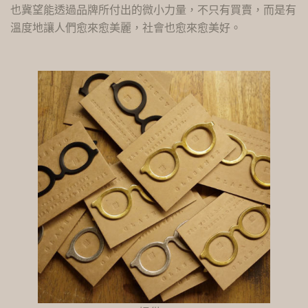
也冀望能透過品牌所付出的微小力量，不只有買賣，而是有
溫度地讓人們愈來愈美麗，社會也愈來愈美好。