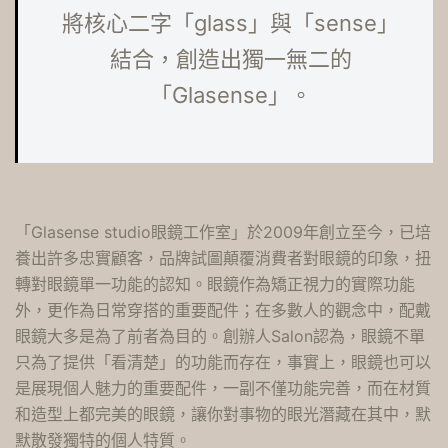
將核心二字「glass」與「sense」
結合，創造出獨一無二的
「Glasense」。
「Glasense studio眼鏡工作室」於2009年創立至今，已培
養出許多忠實顧客，品牌試圖顛覆消費者對眼鏡的印象，扭
轉對眼鏡單一功能的認知。眼鏡作為矯正視力的實際功能
外，更作為日常穿搭的重要配件；在多數人的觀念中，配戴
眼鏡大多是為了前者為目的。創辦人Salon認為，眼鏡不單
只為了提供「看清楚」的功能而存在，事實上，眼鏡也可以
是展現個人魅力的重要配件，一副不僅功能完善，而在材質
和造型上都完美的眼鏡，讓你對事物的眼光潛藏在其中，默
默散發獨特的個人特質。