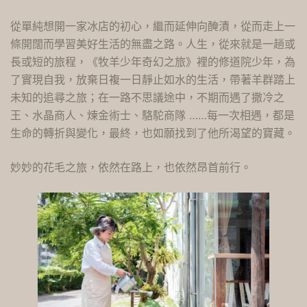
從單純想開一家冰店的初心，繼而延伸向醃漬，從而走上一
條開闊而學習美好生活的無盡之路。人生，從來就是一趟或
長或短的旅程，《牧羊少年奇幻之旅》裡的修道院少年，為
了實現自我，放棄日複一日靜止如水的生活，帶著羊群踏上
未知的追尋之旅；在一路不思議途中，不期而遇了撒冷之
王、水晶商人、煉金術士、駱駝商隊 ……每一次相遇，都是
生命的轉折與變化，最終，也如願找到了他所渴望的寶藏。
妙妙的花毛之旅，依然在路上，也依然昂首前行。