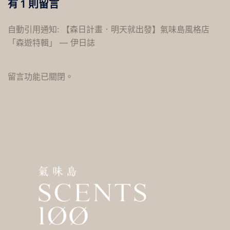
有 1 則留言
自動引用通知:
【森⽇計畫．明天就出發】氣味島風格店
「森遊特輯」 — 伊日誌
留言功能已關閉。