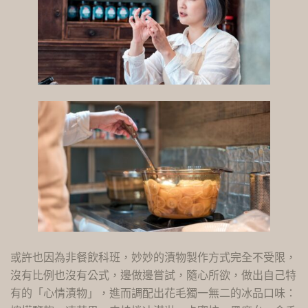
或許也因為非餐飲科班，妙妙的漬物製作方式完全不受限，
沒有比例也沒有公式，邊做邊嘗試，隨心所欲，做出自己特
有的「心情漬物」，進而調配出花毛獨一無二的冰品口味：