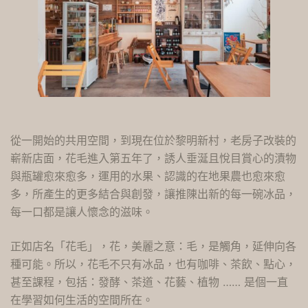
從一開始的共用空間，到現在位於黎明新村，老房子改裝的
嶄新店面，花毛進入第五年了，誘人垂涎且悅目賞心的漬物
與瓶罐愈來愈多，運用的水果、認識的在地果農也愈來愈
多，所產生的更多結合與創發，讓推陳出新的每一碗冰品，
每一口都是讓人懷念的滋味。
正如店名「花毛」，花，美麗之意：毛，是觸角，延伸向各
種可能。所以，花毛不只有冰品，也有咖啡、茶飲、點心，
甚至課程，包括：發酵、茶道、花藝、植物 …… 是個一直
在學習如何生活的空間所在。