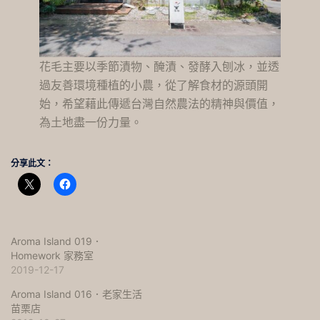
花毛主要以季節漬物、醃漬、發酵入刨冰，並透
過友善環境種植的小農，從了解食材的源頭開
始，希望藉此傳遞台灣自然農法的精神與價值，
為土地盡一份力量。
分享此文：
Aroma Island 019．
Homework 家務室
2019-12-17
Aroma Island 016．老家生活
苗栗店