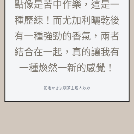
點像是苦中作樂，這是一
種歷練！而尤加利曬乾後
有一種強勁的香氣，兩者
結合在一起，真的讓我有
一種煥然一新的感覺！
花毛かき氷喫茶主理人妙妙