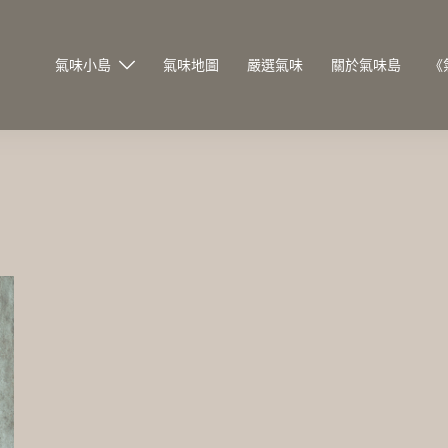
氣味小島
氣味地圖
嚴選氣味
關於氣味島
《