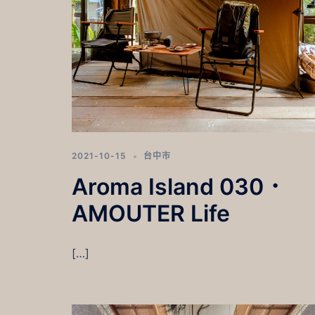
2021-10-15
台中市
Aroma Island 030．
AMOUTER Life
[…]