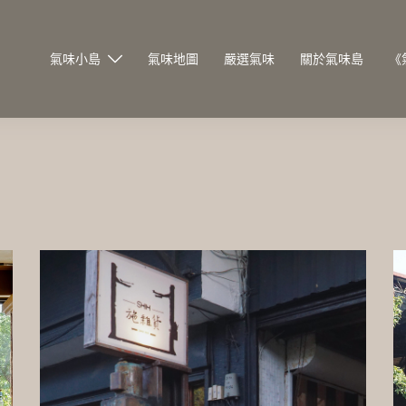
氣味小島
氣味地圖
嚴選氣味
關於氣味島
《