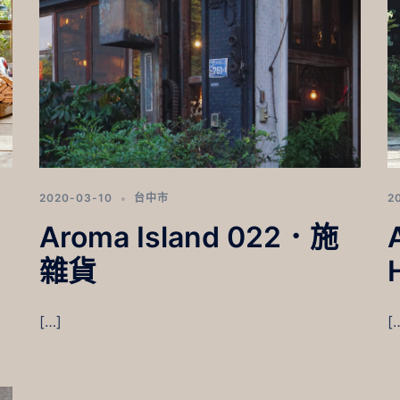
2020-03-10
台中市
2
Aroma Island 022．施
雜貨
[…]
[