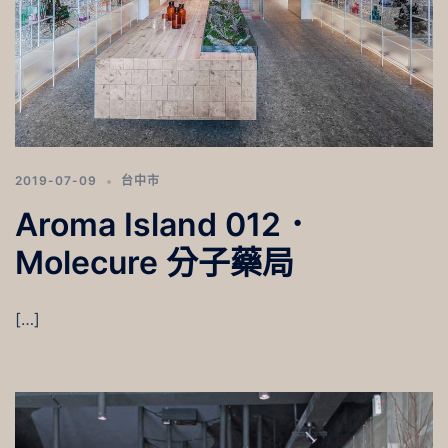
2019-07-09
台中市
Aroma Island 012．
Molecure 分子藥局
[…]