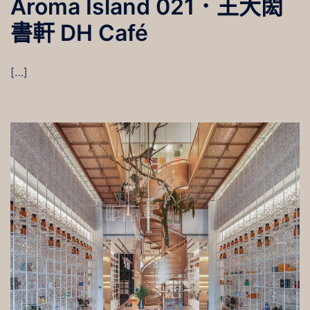
Aroma Island 021．王大閎
書軒 DH Café
[…]