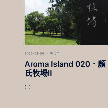
2020-01-06
彰化市
Aroma Island 020．顏
氏牧場II
[…]