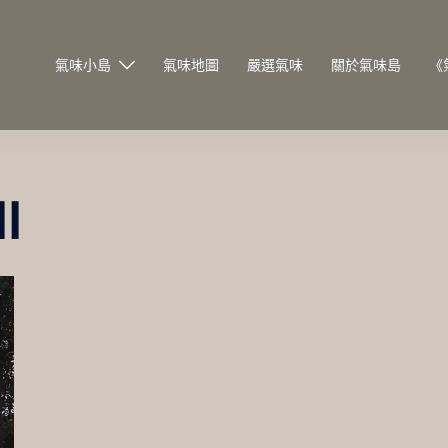
氣味小島
氣味地圖
嚴選氣味
關於氣味島
《
I