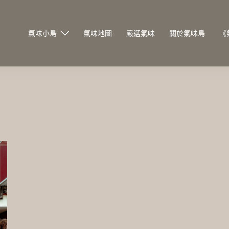
氣味小島
氣味地圖
嚴選氣味
關於氣味島
《