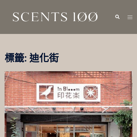
跳
至
Search
Tog
主
men
要
內
容
標籤:
迪化街