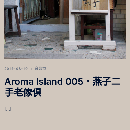
2019-03-10
台北市
Aroma Island 005．燕子二
手老傢俱
[…]