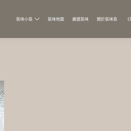
氣味小島
氣味地圖
嚴選氣味
關於氣味島
《