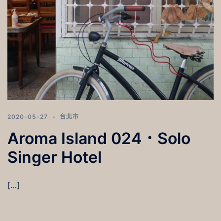
2020-05-27
台北市
Aroma Island 024．Solo
Singer Hotel
[…]