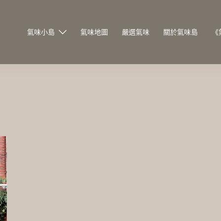
氣味小島
氣味地圖
嚴選氣味
關於氣味島
《